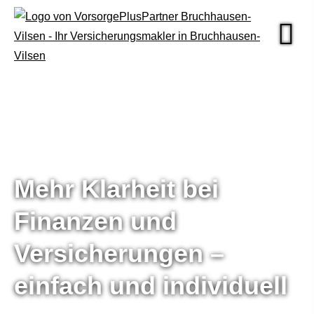
Mehr Klarheit bei
Finanzen und
Versicherungen –
einfach und individuell