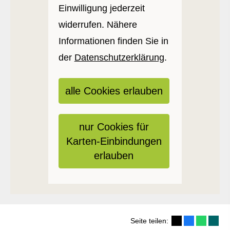
Einwilligung jederzeit
widerrufen. Nähere
Informationen finden Sie in
der
Datenschutzerklärung
.
alle Cookies erlauben
nur Cookies für
Karten-Einbindungen
erlauben
Seite teilen: