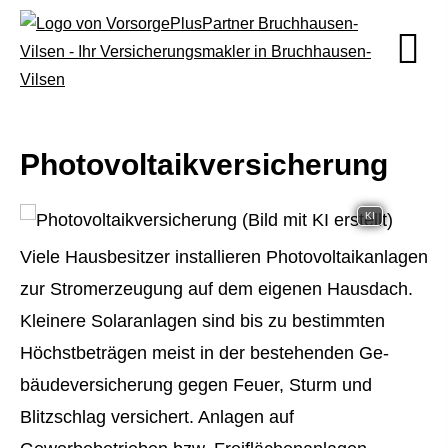
Photo­voltaik­ver­si­che­rung
KI
Viele Hausbesitzer installieren Photovoltaikanlagen
zur Stromerzeugung auf dem eigenen Hausdach.
Kleinere Solaranlagen sind bis zu bestimmten
Höchstbeträgen meist in der bestehenden Ge­
bäude­ver­si­che­rung gegen Feuer, Sturm und
Blitzschlag versichert. Anlagen auf