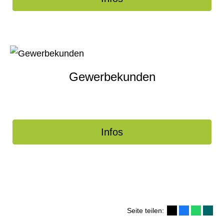
Gewerbekunden
Infos
Seite teilen: