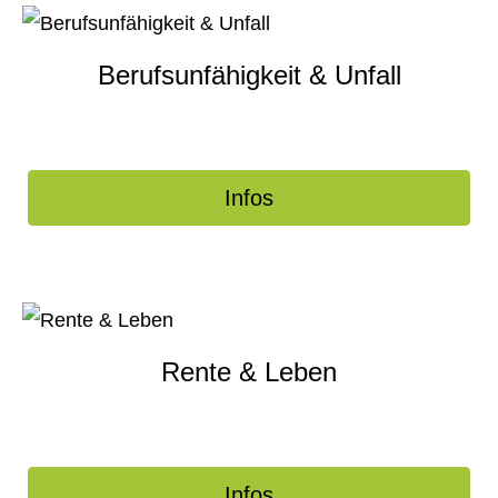
Berufs­unfähig­keit & Unfall
Infos
Rente & Leben
Infos