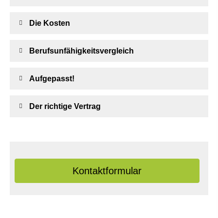
Die Kosten
Berufs­unfähig­keitsvergleich
Aufgepasst!
Der richtige Vertrag
Kontaktformular