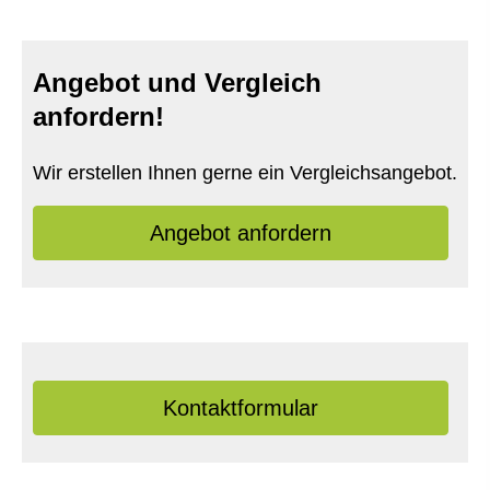
Angebot und Vergleich
anfordern!
Wir erstellen Ihnen gerne ein Vergleichsangebot.
An­ge­bot an­for­dern
Kontaktformular