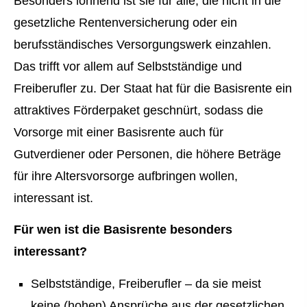
Besonders lohnend ist sie für alle, die nicht in die
gesetzliche Rentenversicherung oder ein
berufsständisches Versorgungswerk einzahlen.
Das trifft vor allem auf Selbstständige und
Freiberufler zu. Der Staat hat für die Basisrente ein
attraktives Förderpaket geschnürt, sodass die
Vorsorge mit einer Basisrente auch für
Gutverdiener oder Per­sonen, die höhere Beträge
für ihre Alters­vorsorge aufbringen wollen,
interessant ist.
Für wen ist die Basisrente besonders
interessant?
Selbstständige, Freiberufler – da sie meist
keine (hohen) Ansprüche aus der gesetzlichen