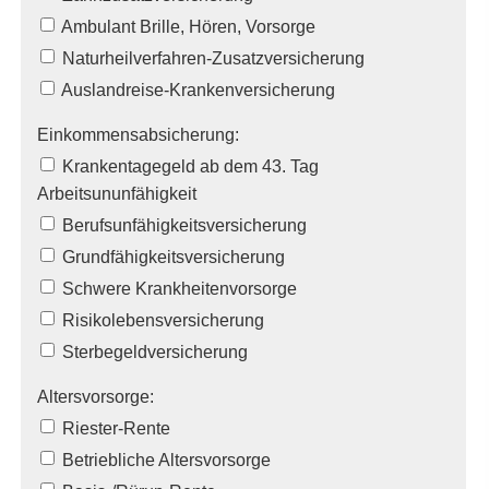
Ambulant Brille, Hören, Vorsorge
Naturheilverfahren-Zusatzversicherung
Auslandreise-Kranken­ver­si­che­rung
Einkommensabsicherung:
Krankentagegeld ab dem 43. Tag
Arbeitsununfähigkeit
Berufsunfähigkeitsversicherung
Grundfähigkeitsversicherung
Schwe­re Krank­hei­tenvorsorge
Risiko­lebens­ver­si­che­rung
Ster­be­geldversicherung
Alters­vorsorge:
Riester-Rente
Betriebliche Alters­vorsorge