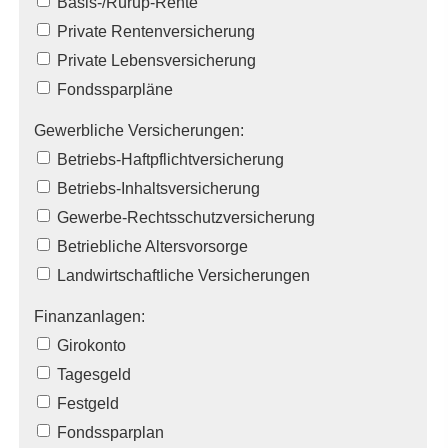
Basis-/Rürup-Rente
Private Rentenversicherung
Private Lebensversicherung
Fondssparpläne
Gewerbliche Versicherungen:
Betriebs-Haft­pflichtversicherung
Betriebs-Inhaltsversicherung
Gewerbe-Rechts­schutz­ver­si­che­rung
Betriebliche Alters­vorsorge
Landwirtschaftliche Versicherungen
Finanzanlagen:
Giro­konto
Tages­geld
Festgeld
Fondssparplan