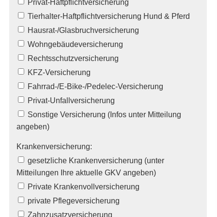
Privat-Haft­pflichtversicherung
Tierhalter-Haft­pflichtversicherung Hund & Pferd
Hausrat-/Glasbruchversicherung
Wohngebäudeversicherung
Rechts­schutz­ver­si­che­rung
KFZ-Versicherung
Fahrrad-/E-Bike-/Pedelec-Versicherung
Privat-Unfall­ver­si­che­rung
Sonstige Versicherung (Infos unter Mitteilung
angeben)
Kranken­ver­si­che­rung:
gesetzliche Kranken­ver­si­che­rung (unter
Mitteilungen Ihre aktuelle GKV angeben)
Private Krankenvollversicherung
private Pflege­ver­si­che­rung
Zahn­zu­satz­ver­si­che­rung