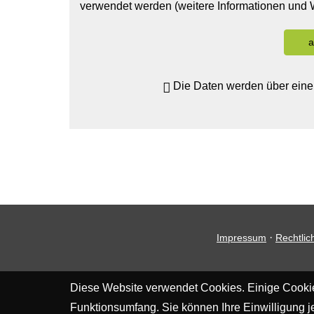
verwendet werden (weitere Informationen und 
a
Die Daten werden über eine
·
Impressum
Rechtlic
Diese Website verwendet Cookies. Einige Cookies
Funktionsumfang. Sie können Ihre Einwilligung je