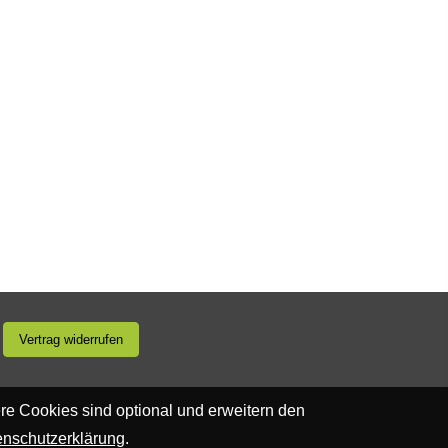
Vertrag widerrufen
re Cookies sind optional und erweitern den
enschutzerklärung
.