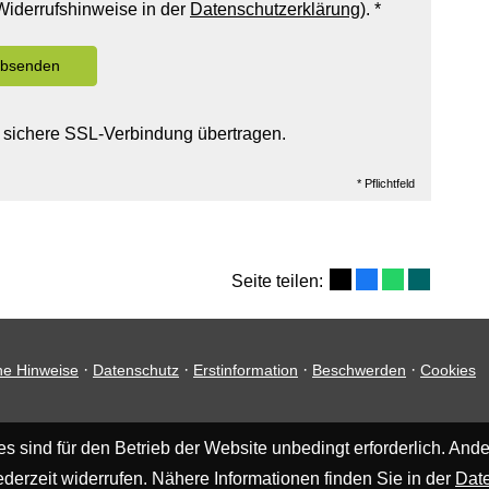
Widerrufshinweise in der
Datenschutzerklärung
). *
bsenden
 sichere SSL-Verbindung übertragen.
* Pflichtfeld
Seite teilen:
·
·
·
·
he Hinweise
Datenschutz
Erstinformation
Beschwerden
Cookies
 sind für den Betrieb der Website unbedingt erforderlich. Ande
derzeit widerrufen. Nähere Informationen finden Sie in der
Dat