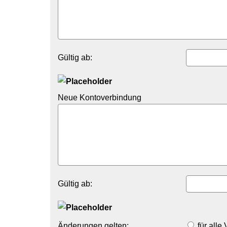
Gültig ab:
Neue Kontoverbindung
Gültig ab:
Änderungen gelten:
für alle 