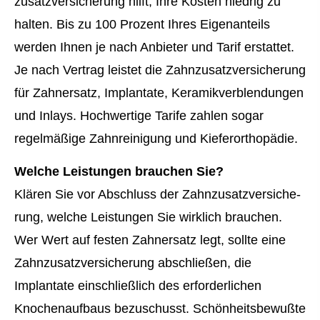
zu­satz­ver­si­che­rung hilft, Ihre Kosten niedrig zu
halten. Bis zu 100 Prozent Ihres Eigenanteils
werden Ihnen je nach Anbieter und Tarif erstattet.
Je nach Vertrag leistet die Zahn­zu­satz­ver­si­che­rung
für Zahnersatz, Implantate, Keramikverblendungen
und Inlays. Hochwertige Tarife zahlen sogar
regelmäßige Zahnreinigung und Kieferorthopädie.
Welche Leistungen brauchen Sie?
Klären Sie vor Abschluss der Zahn­zu­satz­ver­si­che­
rung, welche Leistungen Sie wirklich brauchen.
Wer Wert auf festen Zahnersatz legt, sollte eine
Zahn­zu­satz­ver­si­che­rung abschließen, die
Implantate einschließlich des erforderlichen
Knochenaufbaus bezuschusst. Schönheitsbewußte