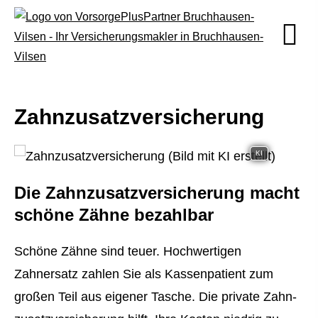
Zahn­zu­satz­ver­si­che­rung
KI
Die Zahn­zu­satz­ver­si­che­rung macht
schöne Zähne bezahlbar
Schöne Zähne sind teuer. Hochwertigen
Zahnersatz zahlen Sie als Kassenpatient zum
großen Teil aus eigener Tasche. Die private Zahn­