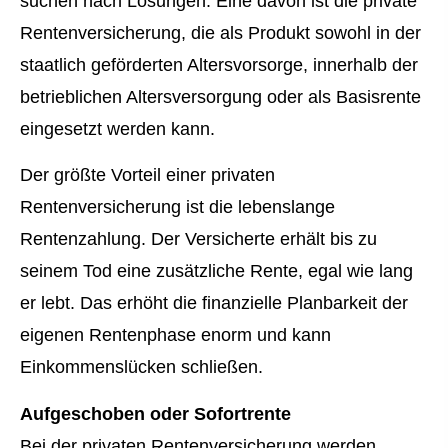
suchen nach Lösungen. Eine davon ist die private
Rentenversicherung, die als Produkt sowohl in der
staatlich geförderten Alters­vorsorge, innerhalb der
betrieblichen Altersversorgung oder als Basisrente
eingesetzt werden kann.
Der größte Vorteil einer privaten
Rentenversicherung ist die lebenslange
Rentenzahlung. Der Versicherte erhält bis zu
seinem Tod eine zusätzliche Rente, egal wie lang
er lebt. Das erhöht die finanzielle Planbarkeit der
eigenen Rentenphase enorm und kann
Einkommenslücken schließen.
Aufgeschoben oder Sofortrente
Bei der privaten Rentenversicherung werden