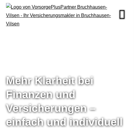
Mehr Klarheit bei
Finanzen und
Versicherungen –
einfach und individuell