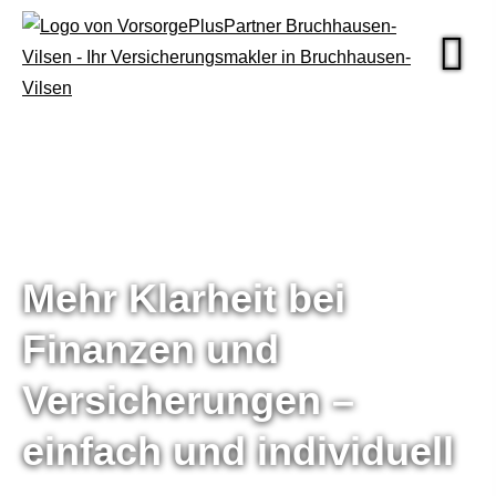
Mehr Klarheit bei
Finanzen und
Versicherungen –
einfach und individuell