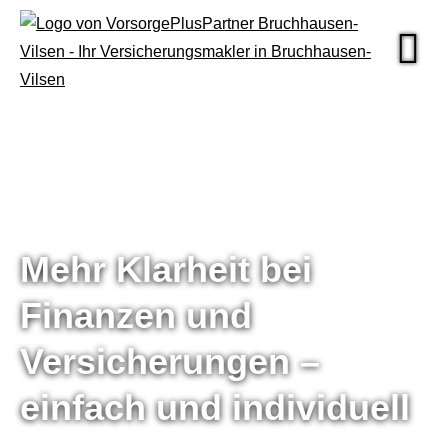
Mehr Klarheit bei
Finanzen und
Versicherungen –
einfach und individuell