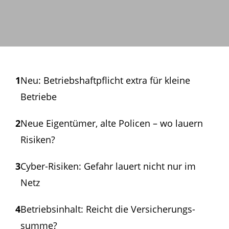
1
Neu: Betriebshaft­pflicht extra für kleine
Betriebe
2
Neue Eigentümer, alte Policen – wo lauern
Risiken?
3
Cyber-Risiken: Gefahr lauert nicht nur im
Netz
4
Betriebsinhalt: Reicht die Versicherungs­
summe?