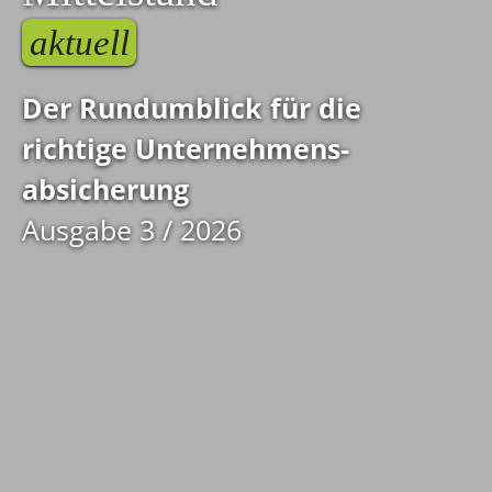
aktuell
Der Rundumblick für die
richtige Unternehmens­
absicherung
Ausgabe 3 / 2026