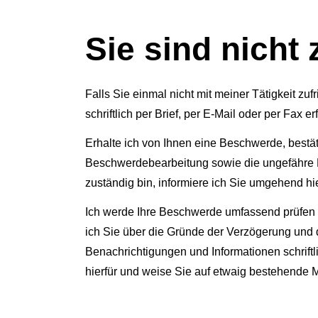
Sie sind nicht 
Falls Sie einmal nicht mit meiner Tätigkeit z
schriftlich per Brief, per E-Mail oder per Fa
Erhalte ich von Ihnen eine Beschwerde, bestät
Beschwerdebearbeitung sowie die ungefähre Bea
zuständig bin, informiere ich Sie umgehend hier
Ich werde Ihre Beschwerde umfassend prüfen u
ich Sie über die Gründe der Verzögerung und d
Benachrichtigungen und Informationen schriftl
hierfür und weise Sie auf etwaig bestehende M