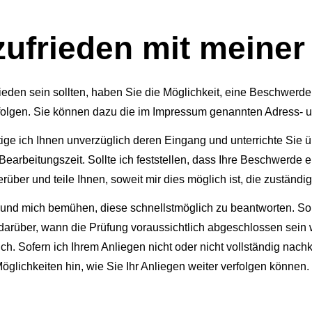
zufrieden mit meiner
ufrieden sein sollten, haben Sie die Möglichkeit, eine Beschwer
x erfolgen. Sie können dazu die im Impressum genannten Adress-
ige ich Ihnen unverzüglich deren Eingang und unterrichte Sie ü
rbeitungszeit. Sollte ich feststellen, dass Ihre Beschwerde ein
über und teile Ihnen, soweit mir dies möglich ist, die zuständige
nd mich bemühen, diese schnellstmöglich zu beantworten. Sollte
arüber, wann die Prüfung voraussichtlich abgeschlossen sein wi
ich. Sofern ich Ihrem Anliegen nicht oder nicht vollständig nac
öglichkeiten hin, wie Sie Ihr Anliegen weiter verfolgen können.