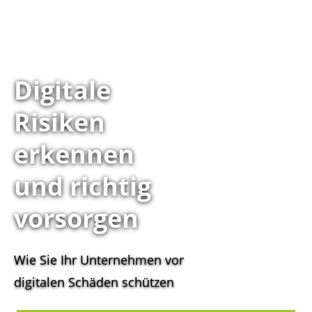
Digitale
Risiken
erkennen
und richtig
vorsorgen
Wie Sie Ihr Unternehmen vor
digitalen Schäden schützen