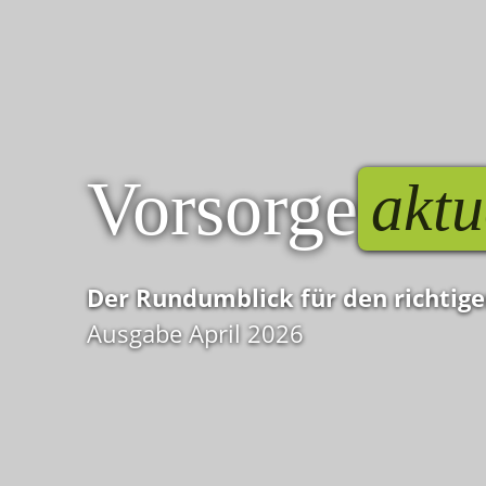
Vorsorge
aktu
Der Rundumblick für den richtig
Ausgabe April 2026