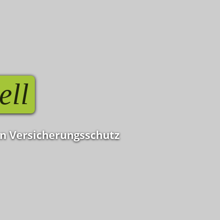
ell
en Versicherungsschutz