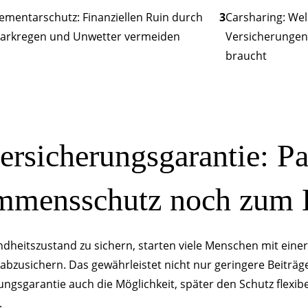
lementarschutz: Finanziellen Ruin durch
3
Carsharing: We
tarkregen und Unwetter vermeiden
Versicherungen
braucht
rsicher­ungsgarantie: Pa
mmens­schutz noch zum 
heitszustand zu sichern, starten viele Menschen mit einer
 abzusichern. Das gewährleistet nicht nur geringere Beiträ
ngsgarantie auch die Möglichkeit, später den Schutz flexib
.