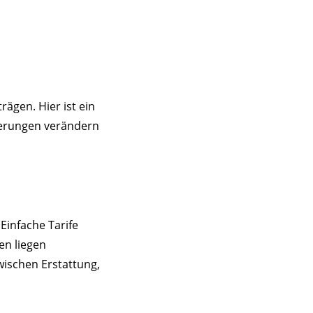
rägen. Hier ist ein
herungen verändern
Einfache Tarife
en liegen
wischen Erstattung,