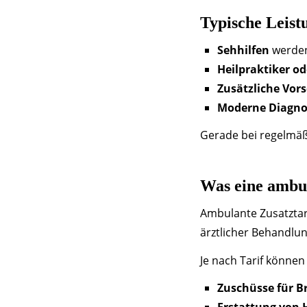
Typische Leistu
Sehhilfen
werden
Heilpraktiker o
Zusätzliche Vo
Moderne Diagno
Gerade bei regelmäßi
Was eine ambul
Ambulante Zusatztar
ärztlicher Behandlu
Je nach Tarif können
Zuschüsse für Br