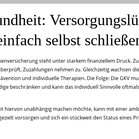
ndheit: Versorgungs­l
einfach selbst schließe
kenversicherung steht unter starkem finanziellem Druck. Zu
berprüft, Zuzahlungen nehmen zu. Gleichzeitig wachsen di
vention und individuelle Therapien. Die Folge: Die GKV mus
ige beschränken und kann das individuell Sinnvolle oftmals
it hiervon unabhängig machen möchte, kann mit einer am
ezielt vorsorgen und sich ein stückweit den Status eines Pr