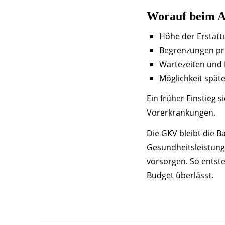
Worauf beim Ab
Höhe der Erstat
Begrenzungen pro
Wartezeiten und 
Möglichkeit spät
Ein früher Einstieg 
Vorerkrankungen.
Die GKV bleibt die B
Gesundheitsleistung
vorsorgen. So entste
Budget überlässt.