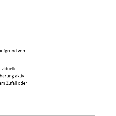
 aufgrund von
ividuelle
herung aktiv
em Zufall oder