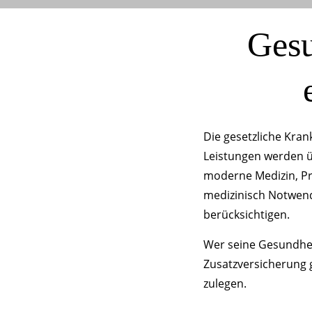
Gesu
Die gesetzliche Kran
Leistungen werden ü
moderne Medizin, Prä
medizinisch Notwend
berücksichtigen.
Wer seine Gesundhe
Zusatzversicherung g
zulegen.