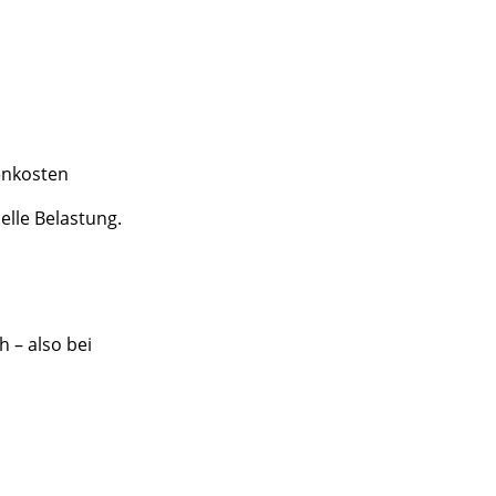
enkosten
elle Belastung.
 – also bei