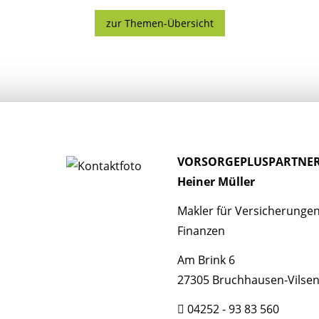
zur Themen-Übersicht
VORSORGEPLUSPARTNE
Heiner Müller
Makler für Versicherunge
Finanzen
Am Brink 6
27305 Bruchhausen-Vilse
04252 - 93 83 560