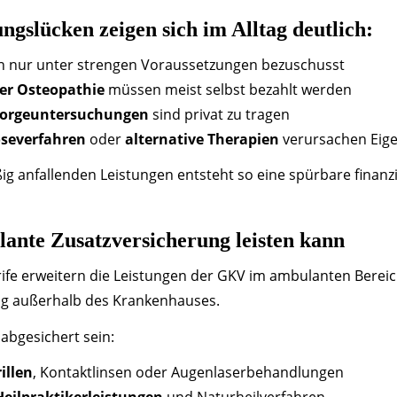
ngslücken zeigen sich im Alltag deutlich:
 nur unter strengen Voraussetzungen bezuschusst
der Osteopathie
müssen meist selbst bezahlt werden
rsorgeuntersuchungen
sind privat zu tragen
severfahren
oder
alternative Therapien
verursachen Eig
g anfallenden Leistungen entsteht so eine spürbare finanzi
ante Zusatzversicherung leisten kann
ife erweitern die Leistungen der GKV im ambulanten Bereich
ng außerhalb des Krankenhauses.
 abgesichert sein:
illen
, Kontaktlinsen oder Augenlaserbehandlungen