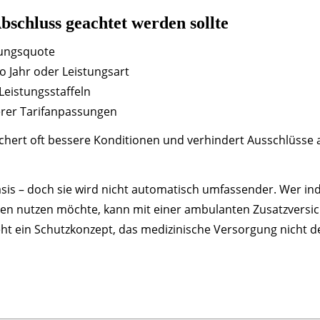
schluss geachtet werden sollte
tungsquote
 Jahr oder Leistungsart
Leistungsstaffeln
erer Tarifanpassungen
sichert oft bessere Konditionen und verhindert Ausschlüsse
asis – doch sie wird nicht automatisch umfassender. Wer ind
en nutzen möchte, kann mit einer ambulanten Zusatzversic
ht ein Schutzkonzept, das medizinische Versorgung nicht d