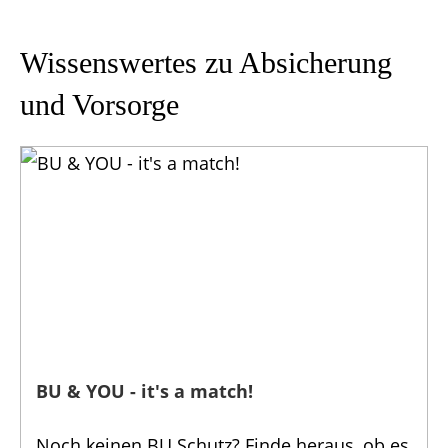
Wissenswertes zu Absicherung
und Vorsorge
BU & YOU - it's a match!
Noch keinen BU Schutz? Finde heraus, ob es