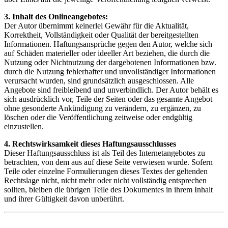
3. Inhalt des Onlineangebotes:
Der Autor übernimmt keinerlei Gewähr für die Aktualität,
Korrektheit, Vollständigkeit oder Qualität der bereitgestellten
Informationen. Haftungsansprüche gegen den Autor, welche sich
auf Schäden materieller oder ideeller Art beziehen, die durch die
Nutzung oder Nichtnutzung der dargebotenen Informationen bzw.
durch die Nutzung fehlerhafter und unvollständiger Informationen
verursacht wurden, sind grundsätzlich ausgeschlossen. Alle
Angebote sind freibleibend und unverbindlich. Der Autor behält es
sich ausdrücklich vor, Teile der Seiten oder das gesamte Angebot
ohne gesonderte Ankündigung zu verändern, zu ergänzen, zu
löschen oder die Veröffentlichung zeitweise oder endgültig
einzustellen.
4. Rechtswirksamkeit dieses Haftungsausschlusses
Dieser Haftungsausschluss ist als Teil des Internetangebotes zu
betrachten, von dem aus auf diese Seite verwiesen wurde. Sofern
Teile oder einzelne Formulierungen dieses Textes der geltenden
Rechtslage nicht, nicht mehr oder nicht vollständig entsprechen
sollten, bleiben die übrigen Teile des Dokumentes in ihrem Inhalt
und ihrer Gültigkeit davon unberührt.