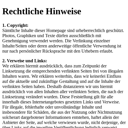
Rechtliche Hinweise
1. Copyright:
Sämtliche Inhalte dieser Homepage sind urheberrechtlich geschützt.
Photos, Graphiken und Texte dürfen ausschließlich mit
Genehmigung verwendet werden. Die Verlinkung einzelner
Inhalte/Seiten oder deren anderweitige öffentliche Verwendung ist
nur nach persönlicher Rücksprache mit den Urhebern erlaubt.
2. Verweise und Links:
Wir erklären hiermit ausdrücklich, dass zum Zeitpunkt der
Linksetzung die entsprechenden verlinkten Seiten frei von illegalen
Inhalten waren. Wir erklären weiterhin, dass wir keinerlei Einfluss
auf die aktuelle und zukünftige Gestaltung und auf die Inhalte der
verlinkten Seiten haben. Deshalb distanzieren wir uns hiermit
ausdrücklich von allen Inhalten aller verlinkten Seiten, die nach der
Linksetzung verändert wurden. Diese Feststellung gilt für alle
innerhalb dieses Internetangebotes gesetzten Links und Verweise.
Für illegale, fehlerhafte oder unvollständige Inhalte und
insbesondere für Schäden, die aus der Nutzung oder Nichtnutzung
solcherart dargebotener Informationen entstehen, haftet allein der
Anbieter der Seite, auf welche verwiesen wurde, nicht derjenige, der
über Links auf die jeweilige Veröffentlichung lediglich verweist.